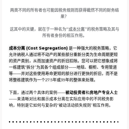
两类不同的所有者也可能因税务规则而获得截然不同的财务结
果？
这其中的关键，就在于一种名为“
成本分离
”的税务策略及其与
所有者身份的相互作用。
成本分离
(Cost Segregation)
是一种强大的税务策略，它
允许纳税人通过将不动产的某些部分重新分类为生命周期更短
的资产类别，从而加速资产的折旧扣除。您可以把它想象成将
一栋建筑“拆分”为其各个组成部分——地毯、橱柜、专用管道
等——并对这些使用寿命更短的部分进行更快的折旧，而不是
将整栋建筑作为一个27.5年或39年的整体来处理。
下面，通过两个具体的案例——
被动投资者
和
房地产专业人士
——来清晰对比和展示成本分离在实际应用中的不同税务影
响，特别是它如何与复杂的“被动活动损失规则”相互作用。