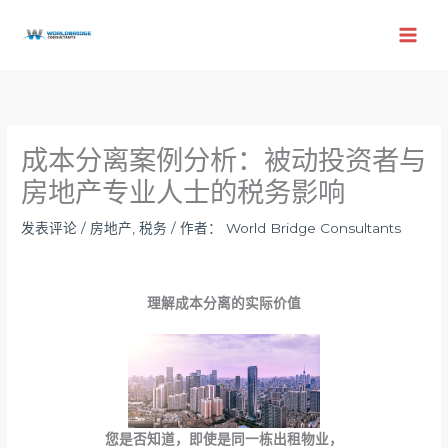
跳
至
内
容
成本分离案例分析：被动投资者与
房地产专业人士的税务影响
发表评论
/
房地产
,
税务
/ 作者：
World Bridge Consultants
理解成本分离的实际价值
您是否知道，即使是同一栋出租物业，