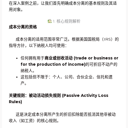
在深入案例之前，让我们首先明确成本分离的基本规则及其适
用对象。
1. 核心规则解析
成本分离的资格
成本分离的适用范围非常广泛。根据美国国税局（IRS）的
指导方针，以下纳税人均可使用：
任何拥有用于
商业或创收活动
(trade or business or
for the production of income)
的可折旧不动产的
纳税人。
这包括但不限于：个人、公司、合伙企业、信托和遗
产。
关键规则：被动活动损失规则
(Passive Activity Loss
Rules)
这是决定成本分离所产生的折旧扣除能否抵消其他非被动
收入（如工资）的核心规则。