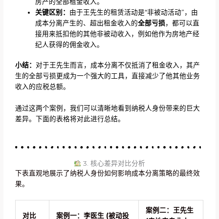
房产的全部租金收入。
关键区别：
由于王先生的租赁活动是“非被动活动”，由
成本分离产生的、超出租金收入的
全部亏损
，都可以直
接用来抵扣他的其他非被动收入，例如他作为房地产经
纪人获得的佣金收入。
小结：
对于王先生而言，成本分离不仅抵消了租金收入，其产
生的全部亏损更成为一个强大的工具，直接减少了他其他业务
收入的应税总额。
通过这两个案例，我们可以清晰地看到纳税人身份带来的巨大
差异。下面的表格将对此进行总结。
3. 核心差异对比分析
下表直观地展示了纳税人身份如何影响成本分离策略的最终效
果。
案例二：王先生
对比
案例一：李医生
(被动投