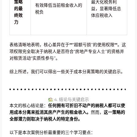
策略
最大化税务利
有效降低当前租金收入的
的最
益，显著降低总
税负
终效
体应税收入
力
表格清晰地表明，核心差异在于**“超额亏损”的使用权限**。这
项权限完全取决于纳税人是否符合“房地产专业人士”的资格并
对租赁活动“实质性参与”。
综上所述，我们可以得出一些关于成本分离策略的关键启示。
4. 结论与关键启示
本文的核心结论是：
任何拥有可折旧不动产的纳税人都可以使
用成本分离来抵消其房产产生的租金收入。
然而，
这一策略的
全部潜力则取决于纳税人的特定身份。
以下是本次案例分析最重要的三个学习要点：