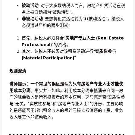
被动活动
: 对于大多数纳税人而言，房地产租赁活动在税
务上被自动视为“被动活动”。
非被动活动
: 要想将租赁活动转为“非被动活动”，纳税人
必须通过严格的两步测试：
首先，纳税人必须符合“
房地产专业人士 (Real Estate
Professional)
”的资格。
其次，纳税人还必须对该租赁活动进行“
实质性参与
(Material Participation)
”
规则澄清
讲师提示：一个常见的误区是认为只有房地产专业人士才能使
用成本分离。
事实并非如此。利用成本分离来抵消来自同一房
产的租金收入是所有投资者的基本权利，这与您是否“实质性参
与”无关。“实质性参与”和“房地产专业人士”的身份，主要影响
的是您能否用超出租金收入的额外亏损去抵消您的工资、业务
收入等其他非被动收入。