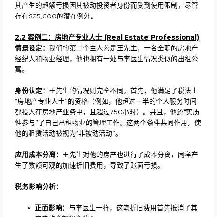
其产生的超额亏损因其被动投资者身份而受到使用限制，尽管
存在$25,000的潜在例外。
2.2 案例二：房地产专业人士 (Real Estate Professional)
情景设定：
我们的第二个主人公是王先生，一名全职的房地产
经纪人和物业经理，他也拥有一处与李医生情况类似的出租公
寓。
身份认定：
王先生的情况则完全不同。首先，他满足了税法上
“房地产专业人士”的资格（例如，他超过一半的个人服务时间
都投入在房地产业务中，且超过750小时）。并且，他还“实质
性参与”了自己出租物业的管理工作。这两个条件共同作用，使
他的租赁活动被视为“非被动活动”。
应用成本分离：
王先生对他的房产也进行了成本分离，同样产
生了数额可观的加速折旧费用，导致了账面亏损。
税务影响分析：
正面影响：
与李医生一样，这笔折旧费用首先抵消了其