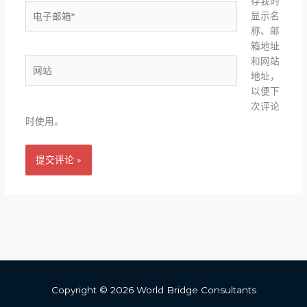
存我的
电
显示名
子
称、邮
邮
箱地址
箱
和网站
网
*
地址，
站
以便下
次评论
时使用。
Copyright © 2026 World Bridge Consultants