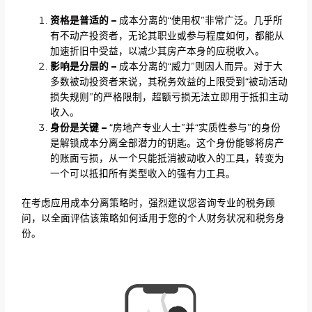
资格是普适的 –
成本分离的“使用权”非常广泛。几乎所
有不动产投资者，无论其职业或参与程度如何，都能从
加速折旧中受益，以减少其房产本身的应税收入。
影响是分层的 –
成本分离的“威力”则因人而异。对于大
多数被动投资者来说，其税务效益的上限受到“被动活动
损失规则”的严格限制，超额亏损无法立即用于抵扣主动
收入。
身份是关键 –
“房地产专业人士”并“实质性参与”的身份
是解锁成本分离全部潜力的钥匙。这个身份能够将房产
的账面亏损，从一个只能抵消被动收入的工具，转变为
一个可以抵扣所有类型收入的强有力工具。
在考虑应用成本分离策略时，强烈建议您咨询专业的税务顾
问，以全面评估该策略如何适用于您的个人财务状况和税务身
份。