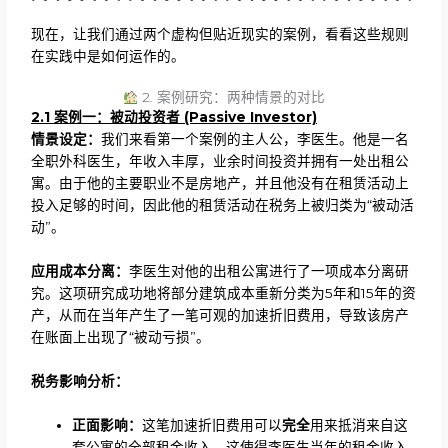
现在，让我们通过两个虚构但贴近现实的案例，看看这些规则
在实践中是如何运作的。
2. 案例研究：两种情景的对比
2.1 案例一：被动投资者 (Passive Investor)
情景设定：
我们来看第一个案例的主人公，李医生。他是一名
全职外科医生，年收入丰厚，业余时间投资并拥有一处出租公
寓。由于他的主要职业不是房地产，并且他没有在租赁活动上
投入足够的时间，因此他的租赁活动在税务上被归类为“被动活
动”。
应用成本分离：
李医生对他的出租公寓进行了一项成本分离研
究。这项研究成功地将部分建筑成本重新分类为5年和15年的资
产，从而在当年产生了一笔可观的加速折旧费用，导致该房产
在账面上出现了“被动亏损”。
税务影响分析：
正面影响：
这笔加速折旧费用可以
完全
用来抵消来自这
套公寓的全部租金收入。这使得李医生当年的租金收入