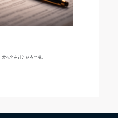
引发税务审计的昂贵陷阱。