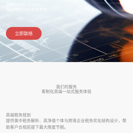
选择World Bridge，
早日成就你的美国梦想
立即联络
我们的服务
客制化高端一站式服务体验
高端税务规划
提供美中税务解析、高净值个体与跨境企业税务优化结构设计，帮
助客户合规前提下最大限度节税。