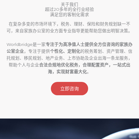
关于我们
超过20多年的全行业经验
满足您的客制化需求
在复杂多变的市场环境下，税务、理财、保险和财务规划缺一不
可，来自家族办公室的全方面专业指导更能帮助您做出明智决策。
Worldbridge是一家
专注于为高净值人士提供全方位咨询的家族办
公室企业
，专注于提供
个性化、定制化
的税务筹划、资产管理、信
托规划、移民规划、地产业务、上市协助及企业出海一条龙服务，
帮助个人与企业
合法合规地优化税务，合理配置资产，一站式出
海，实现财富最大化
。
立即咨询