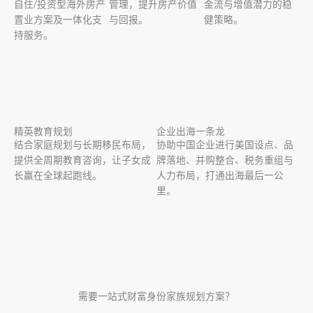
自住/投资型海外房产
管理，提升房产价值
金流与增值潜力的稳
置业方案及一体化支
与回报。
健策略。
持服务。
精英教育规划
企业出海一条龙
结合家庭规划与长期移民布局，
协助中国企业进行美国设点、品
提供全周期教育咨询，让子女成
牌落地、并购整合、税务重组与
长赢在全球起跑线。
人力布局，打通出海最后一公
里。
需要一站式财富身份家族规划方案？